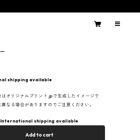
ルー
nal shipping available
はオリジナルプリント.jpで生成したイメージで
は異なる場合がありますのでご注意ください。
International shipping available
Add to cart