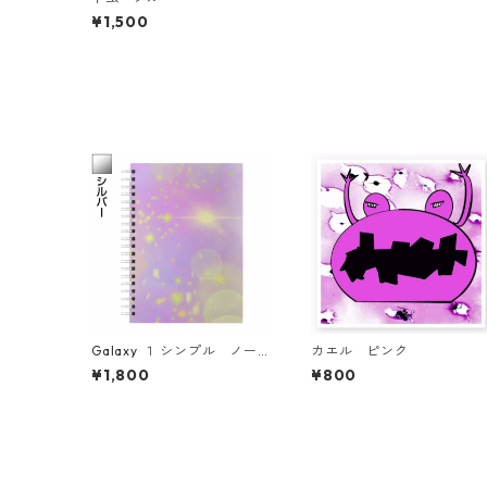
¥1,500
Galaxy １ シンプル ノー
カエル ピンク
ト simple note
¥1,800
¥800