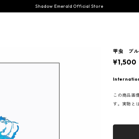
Shadow Emerald Official Store
甲虫 ブ
¥1,500
Internatio
この商品画像
す。実物と