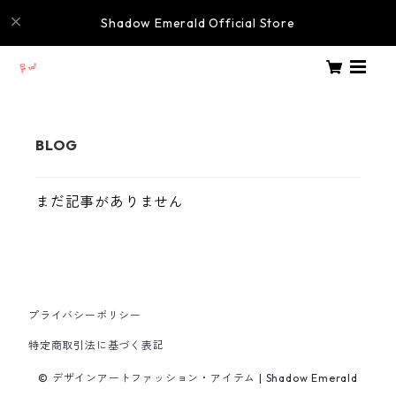
Shadow Emerald Official Store
まだ記事がありません
プライバシーポリシー
特定商取引法に基づく表記
© デザインアートファッション・アイテム | Shadow Emerald