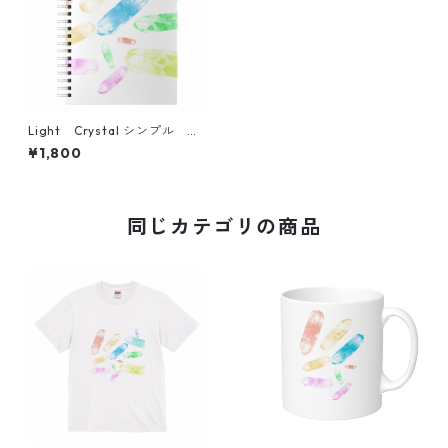
Light Crystal シンプル ノ
ート simple note
¥1,800
同じカテゴリの商品