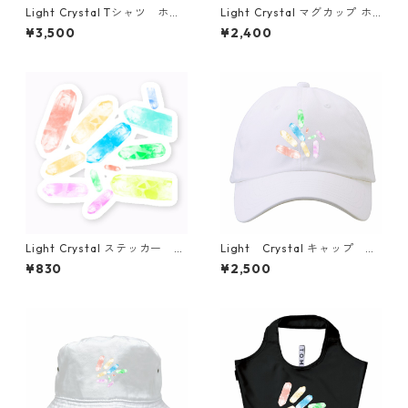
Light Crystal Tシャツ ホワ
Light Crystal マグカップ ホ
イト
ワイト アートデザイン 水晶
¥3,500
¥2,400
Light Crystal ステッカー シ
Light Crystal キャップ ホ
ール sticker simple
ワイト 白 帽子 simple fa
¥830
¥2,500
shionable