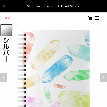
Shadow Emerald Official Store