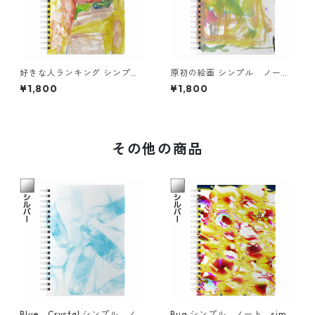
好きな人ランキング シンプ
原初の絵画 シンプル ノー
ル ノート simple note
ト simple note
¥1,800
¥1,800
その他の商品
Blue Crystal シンプル ノ
Bug シンプル ノート simpl