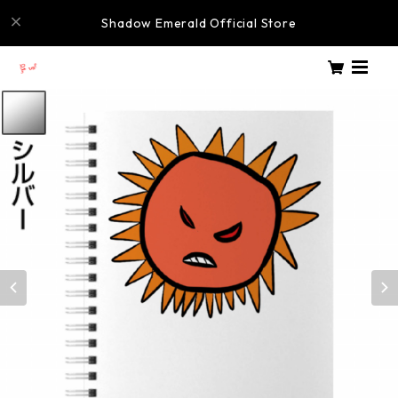
Shadow Emerald Official Store