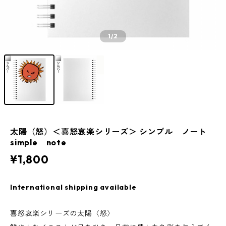
1
/2
太陽（怒）＜喜怒哀楽シリーズ＞ シンプル ノート
simple note
¥1,800
International shipping available
喜怒哀楽シリーズの太陽〈怒〉