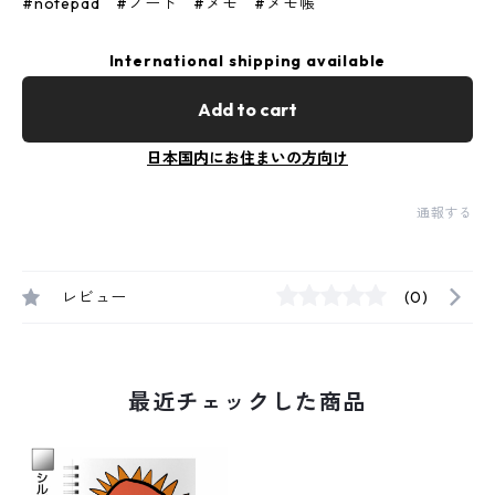
#notepad #ノート #メモ #メモ帳
International shipping available
Add to cart
日本国内にお住まいの方向け
通報する
レビュー
(0)
最近チェックした商品