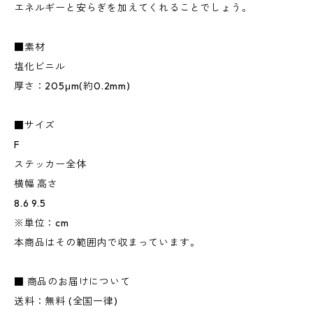
エネルギーと安らぎを加えてくれることでしょう。
■素材
塩化ビニル
厚さ：205μm(約0.2mm)
■サイズ
F
ステッカー全体
横幅 高さ
8.6 9.5
※単位：cm
本商品はその範囲内で収まっています。
■ 商品のお届けについて
送料：無料 (全国一律)