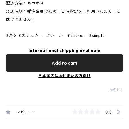
配送方法：ネコポス
発送時期：受注生産のため、日時指定をご利用いただくこと
はできません。
#岩２ #ステッカー #シール #sticker #simple
International shipping available
Add to cart
日本国内にお住まいの方向け
通報する
レビュー
(0)