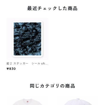
最近チェックした商品
岩２ ステッカー シール stic
ker simple
¥830
同じカテゴリの商品