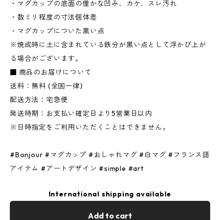
・マグカップの底面の僅かな凹み、カケ、スレ汚れ
・数ミリ程度の寸法個体差
・マグカップについた黒い点
※焼成時に土に含まれている鉄分が黒い点として浮かび上が
る場合がございます。
■ 商品のお届けについて
送料：無料 (全国一律)
配送方法：宅急便
発送時期：お支払い確定日より5営業日以内
※日時指定をご利用いただくことはできません。
#Bonjour #マグカップ #おしゃれマグ #白マグ #フランス語
アイテム #アートデザイン #simple #art
International shipping available
Add to cart