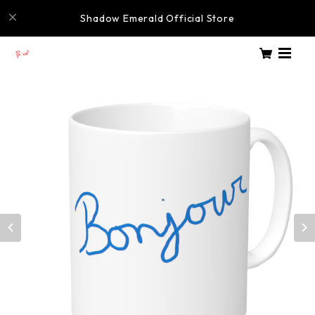
Shadow Emerald Official Store