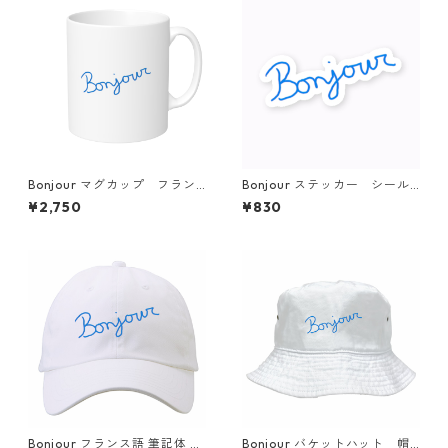
Bonjour マグカップ フラン
Bonjour ステッカー シール
ス語 筆記体 アートデザイン
sticker simple
¥2,750
¥830
シンプル simple
Bonjour フランス語 筆記体 キ
Bonjour バケットハット 帽