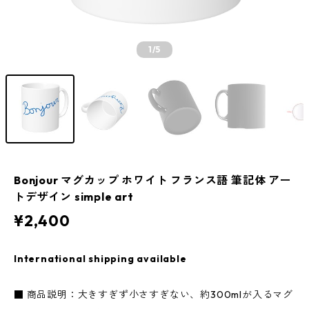
1
/5
Bonjour マグカップ ホワイト フランス語 筆記体 アー
トデザイン simple art
¥2,400
International shipping available
■ 商品説明：大きすぎず小さすぎない、約300mlが入るマグ