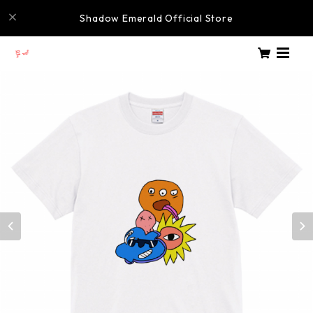
Shadow Emerald Official Store