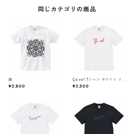
同じカテゴリの商品
鎖
Ça va? Tシャツ ホワイト フラ
ンス語 筆記体 アートデザイン
¥3,800
¥3,500
Tシャツ simple fashionable