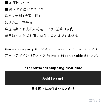
■ 原産国：中国
■ 商品のお届けについて
送料：無料 (全国一律)
配送方法：宅急便
発送時期：お支払い確定日より5営業日以内
※日時指定をご利用いただくことはできません。
#monster #party #モンスター #パーティー #Tシャツ #
アートデザイン #Tシャツ #simple #fashionable #シンプル
International shipping available
Add to cart
日本国内にお住まいの方向け
通報する