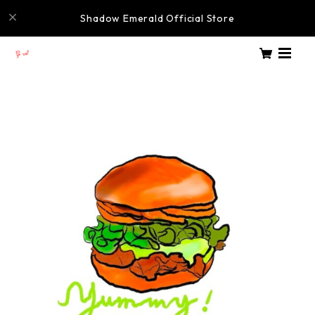
Shadow Emerald Official Store