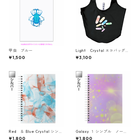
甲虫 ブルー
Light Crystal エコバッグ
eco bag simple
¥1,500
¥3,100
Red ＆ Blue Crystal シンプ
Galaxy １ シンプル ノー
ル ノート simple note
ト simple note
¥1,800
¥1,800