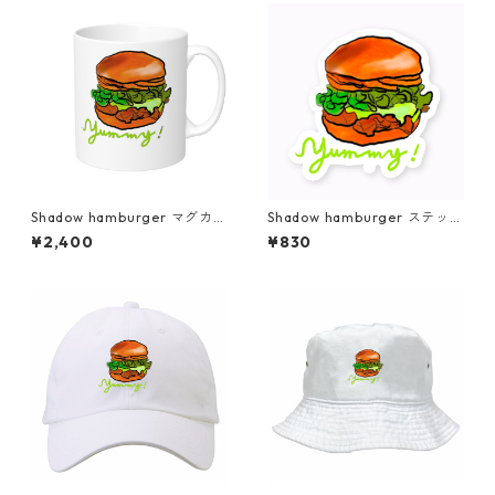
Shadow hamburger マグカッ
Shadow hamburger ステッカ
プ ホワイト アートデザイン
ー シール sticker simple
¥2,400
¥830