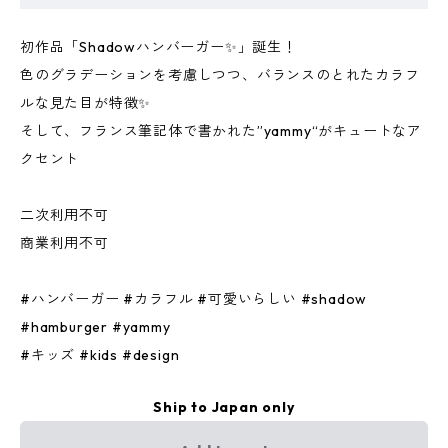
初作品「Shadowハンバーガー✨」誕生！
色のグラデーションを考慮しつつ、バランスのとれたカラフ
ルな見た目が特徴✨
そして、フランス筆記体で書かれた”yammy“がキュートなア
クセント
二次利用不可
商業利用不可
#ハンバーガー #カラフル #可愛いらしい #shadow
#hamburger #yammy
#キッズ #kids #design
Ship to Japan only